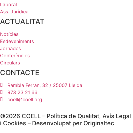
Laboral
Ass. Jurídica
ACTUALITAT
Notícies
Esdeveniments
Jornades
Conferències
Circulars
CONTACTE
Rambla Ferran, 32 / 25007 Lleida
973 23 21 66
coell@coell.org
©2026 COELL –
Política de Qualitat
,
Avís Legal
i
Cookies
– Desenvolupat per
Originaltec