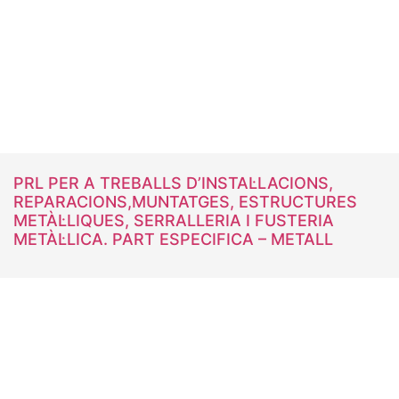
PRL PER A TREBALLS D’INSTAL·LACIONS,
REPARACIONS,MUNTATGES, ESTRUCTURES
METÀL·LIQUES, SERRALLERIA I FUSTERIA
METÀL·LICA. PART ESPECIFICA – METALL