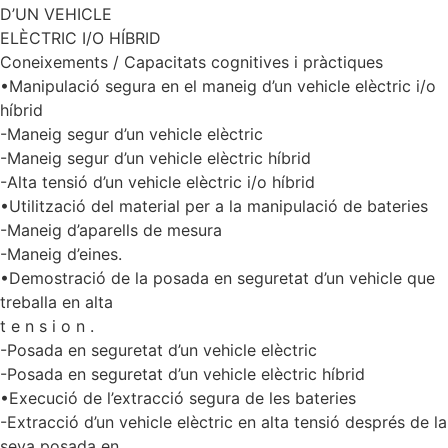
D’UN VEHICLE
ELÈCTRIC I/O HÍBRID
Coneixements / Capacitats cognitives i pràctiques
•Manipulació segura en el maneig d’un vehicle elèctric i/o
híbrid
-Maneig segur d’un vehicle elèctric
-Maneig segur d’un vehicle elèctric híbrid
-Alta tensió d’un vehicle elèctric i/o híbrid
•Utilització del material per a la manipulació de bateries
-Maneig d’aparells de mesura
-Maneig d’eines.
•Demostració de la posada en seguretat d’un vehicle que
treballa en alta
t e n s i o n .
-Posada en seguretat d’un vehicle elèctric
-Posada en seguretat d’un vehicle elèctric híbrid
•Execució de l’extracció segura de les bateries
-Extracció d’un vehicle elèctric en alta tensió després de la
seva posada en