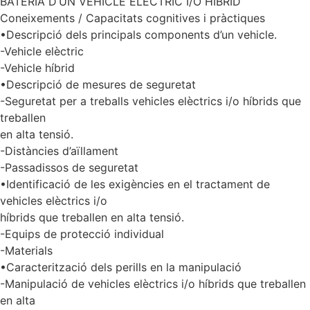
BATERIA D’UN VEHICLE ELÈCTRIC I/O HÍBRID
Coneixements / Capacitats cognitives i pràctiques
•Descripció dels principals components d’un vehicle.
-Vehicle elèctric
-Vehicle híbrid
•Descripció de mesures de seguretat
-Seguretat per a treballs vehicles elèctrics i/o híbrids que
treballen
en alta tensió.
-Distàncies d’aïllament
-Passadissos de seguretat
•Identificació de les exigències en el tractament de
vehicles elèctrics i/o
híbrids que treballen en alta tensió.
-Equips de protecció individual
-Materials
•Caracterització dels perills en la manipulació
-Manipulació de vehicles elèctrics i/o híbrids que treballen
en alta