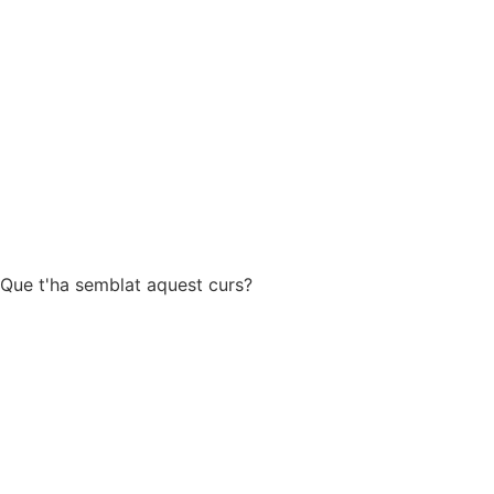
Que t'ha semblat aquest curs?