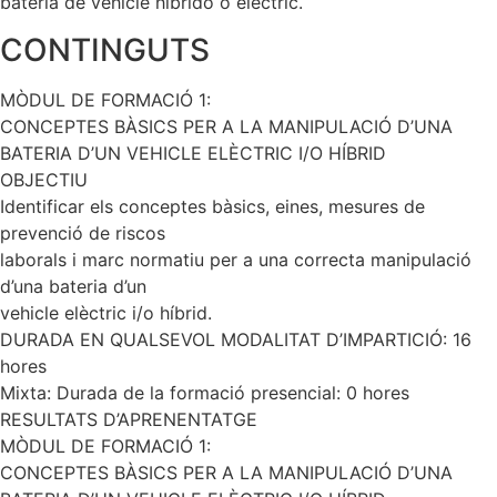
bateria de vehicle hibrido o elèctric.
CONTINGUTS
MÒDUL DE FORMACIÓ 1:
CONCEPTES BÀSICS PER A LA MANIPULACIÓ D’UNA
BATERIA D’UN VEHICLE ELÈCTRIC I/O HÍBRID
OBJECTIU
Identificar els conceptes bàsics, eines, mesures de
prevenció de riscos
laborals i marc normatiu per a una correcta manipulació
d’una bateria d’un
vehicle elèctric i/o híbrid.
DURADA EN QUALSEVOL MODALITAT D’IMPARTICIÓ: 16
hores
Mixta: Durada de la formació presencial: 0 hores
RESULTATS D’APRENENTATGE
MÒDUL DE FORMACIÓ 1:
CONCEPTES BÀSICS PER A LA MANIPULACIÓ D’UNA