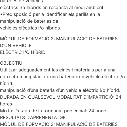
bateries de vehicles
elèctrics i/o híbrids en resposta al medi ambient.
•Predisposició per a identificar els perills en la
manipulació de bateries de
vehicles elèctrics i/o híbrids
MÒDUL DE FORMACIÓ 2: MANIPULACIÓ DE BATERIES
D’UN VEHICLE
ELÈCTRIC I/O HÍBRID
OBJECTIU
Utilitzar adequadament les eines i materials per a una
correcta manipulació d’una bateria d’un vehicle elèctric i/o
híbrid.
manipulació d’una bateria d’un vehicle elèctric i/o híbrid.
DURADA EN QUALSEVOL MODALITAT D’IMPARTICIÓ: 24
hores
Mixta: Durada de la formació presencial: 24 hores
RESULTATS D’APRENENTATGE
MÒDUL DE FORMACIÓ 2: MANIPULACIÓ DE BATERIES