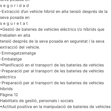
s e g o r i d a d
-Extracció d’un vehicle híbrid en alta tensió després de la
seva posada en
s e g u r e t a t
•Gestió de bateries de vehicles elèctrics i/o híbrids que
treballen en alta
tensió després de la seva posada en seguretat i la seva
extracció del vehicle.
-Emmagatzematge
-Embalatge
•Planificació en el transport de les bateries de vehicles
-Preparació per al transport de les bateries de vehicles
elèctrics
-Preparació per al transport de les bateries de vehicles
híbrids
Pàgina 12
Habilitats de gestió, personals i socials
•Actitud positiva en la manipulació de bateries de vehicles