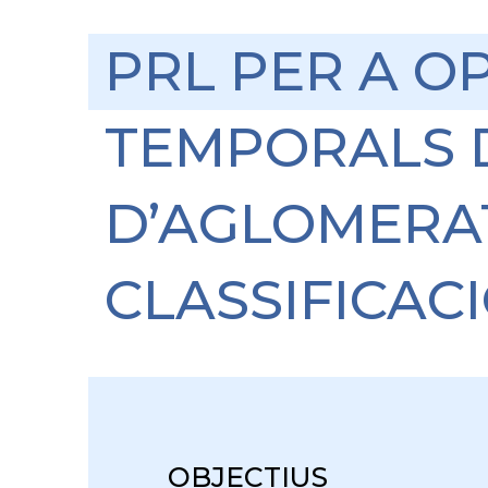
PRL PER A OP
TEMPORALS D
D’AGLOMERAT
CLASSIFICACI
OBJECTIUS