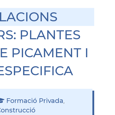
·LACIONS
RS: PLANTES
E PICAMENT I
ESPECIFICA
Formació Privada
,
onstrucció