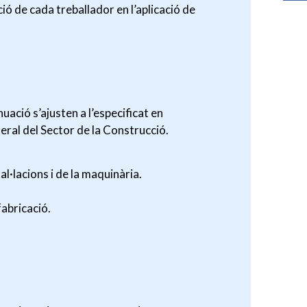
ció de cada treballador en l’aplicació de
uació s’ajusten a l’especificat en
eral del Sector de la Construcció.
al·lacions i de la maquinària.
fabricació.