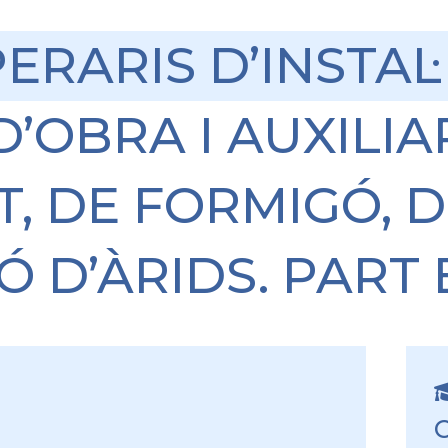
ERARIS D’INSTAL
’OBRA I AUXILIA
, DE FORMIGÓ, D
Ó D’ÀRIDS. PART 
C