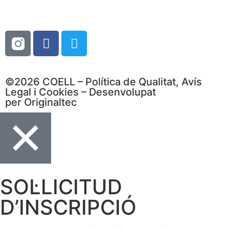
©2026 COELL –
Política de Qualitat
,
Avís
Legal
i
Cookies
– Desenvolupat
per
Originaltec
SOL·LICITUD
D’INSCRIPCIÓ