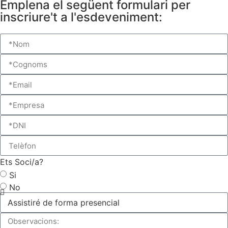
Emplena el següent formulari per
inscriure't a l'esdeveniment:
Ets Soci/a?
Si
No