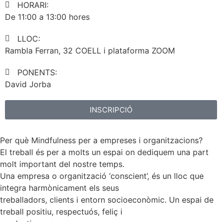
HORARI:
De 11:00 a 13:00 hores
LLOC:
Rambla Ferran, 32 COELL i plataforma ZOOM
PONENTS:
David Jorba
INSCRIPCIÓ
Per què Mindfulness per a empreses i organitzacions?
El treball és per a molts un espai on dediquem una part
molt important del nostre temps.
Una empresa o organització ‘conscient’, és un lloc que
integra harmònicament els seus
treballadors, clients i entorn socioeconòmic. Un espai de
treball positiu, respectuós, feliç i