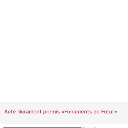
Acte lliurament premis «Fonaments de Futur»