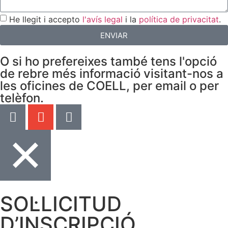
He llegit i accepto
l'avís legal
i la
política de privacitat
.
ENVIAR
O si ho prefereixes també tens l'opció
de rebre més informació visitant-nos a
les oficines de COELL, per email o per
telèfon.
SOL·LICITUD
D’INSCRIPCIÓ