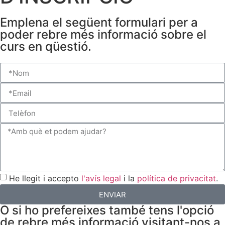
Emplena el següent formulari per a
poder rebre més informació sobre el
curs en qüestió.
He llegit i accepto
l'avís legal
i la
política de privacitat
.
ENVIAR
O si ho prefereixes també tens l'opció
de rebre més informació visitant-nos a