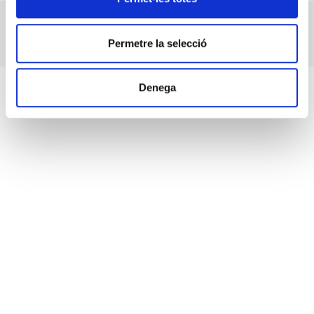
La LLUM en l’interiorisme II
Permetre la selecció
Denega