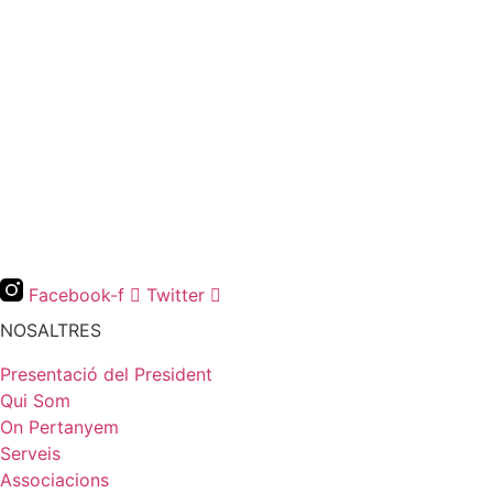
Facebook-f
Twitter
NOSALTRES
Presentació del President
Qui Som
On Pertanyem
Serveis
Associacions