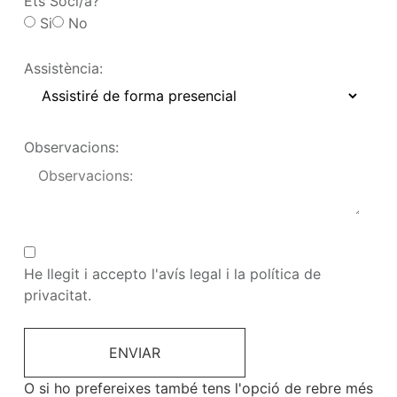
Ets Soci/a?
Si
No
Assistència:
Observacions:
He llegit i accepto
l'avís legal
i la
política de
privacitat
.
ENVIAR
O si ho prefereixes també tens l'opció de rebre més