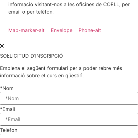
informació visitant-nos a les oficines de COELL, per
email o per telèfon.
Map-marker-alt
Envelope
Phone-alt
SOL·LICITUD D’INSCRIPCIÓ
Emplena el següent formulari per a poder rebre més
informació sobre el curs en qüestió.
*Nom
*Email
Telèfon