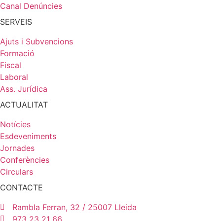
Canal Denúncies
SERVEIS
Ajuts i Subvencions
Formació
Fiscal
Laboral
Ass. Jurídica
ACTUALITAT
Notícies
Esdeveniments
Jornades
Conferències
Circulars
CONTACTE
Rambla Ferran, 32 / 25007 Lleida
973 23 21 66