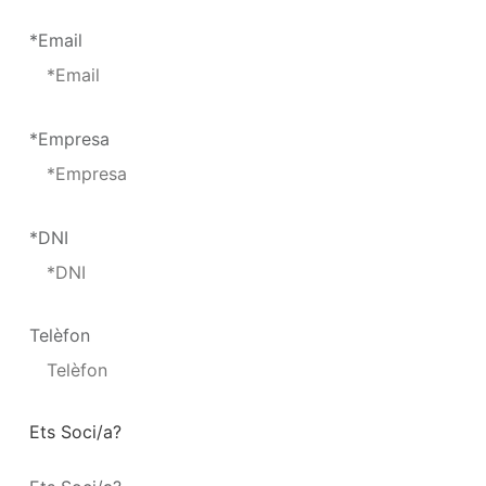
*Email
*Empresa
*DNI
Telèfon
Ets Soci/a?