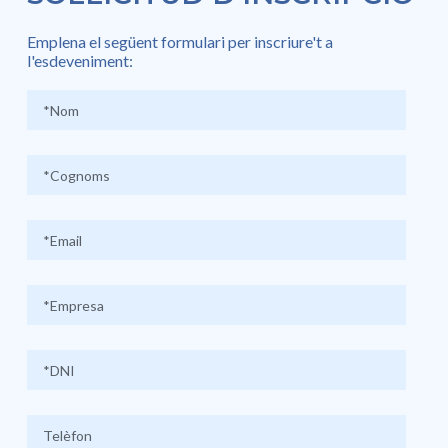
Emplena el següent formulari per inscriure't a
l'esdeveniment: