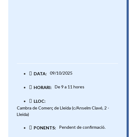
09/10/2025
DATA:
De 9 a 11 hores
HORARI:
LLOC:
Cambra de Comerç de Lleida (c/Anselm Clavé, 2 -
Lleida)
Pendent de confirmació.
PONENTS: