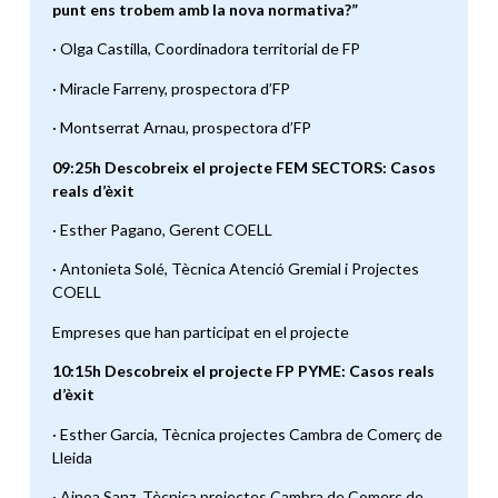
punt ens trobem amb la nova normativa?”
· Olga Castilla, Coordinadora territorial de FP
· Miracle Farreny, prospectora d’FP
· Montserrat Arnau, prospectora d’FP
09:25h Descobreix el projecte FEM SECTORS: Casos
reals d’èxit
· Esther Pagano, Gerent COELL
· Antonieta Solé, Tècnica Atenció Gremial i Projectes
COELL
Empreses que han participat en el projecte
10:15h Descobreix el projecte FP PYME: Casos reals
d’èxit
· Esther Garcia, Tècnica projectes Cambra de Comerç de
Lleida
· Ainoa Sanz, Tècnica projectes Cambra de Comerç de