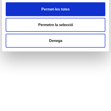
Permet-les totes
Permetre la selecció
La LLUM en l’interiorisme II
Denega