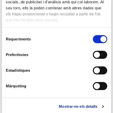
socials, de publicitat i d'anàlisis amb qui col·laborem. Al
seu torn, ells la poden combinar amb altres dades que
els hàgiu proporcionat o hagin recopilat a partir de l'ús
que heu fet dels seus serveis.
Selecció
Requeriments
de
consentiment
CONNEXIONS II
Preferències
Estadístiques
Màrqueting
Mostrar-ne els detalls