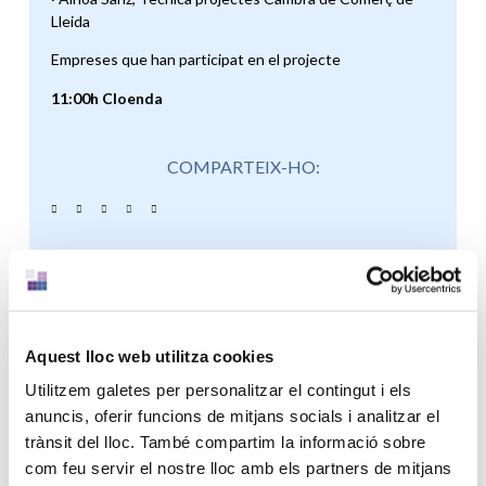
Lleida
Empreses que han participat en el projecte
11:00h Cloenda
COMPARTEIX-HO:
ESDEVENIMENTS QUE ET PODRIEN
Aquest lloc web utilitza cookies
INTERESSAR
Utilitzem galetes per personalitzar el contingut i els
anuncis, oferir funcions de mitjans socials i analitzar el
trànsit del lloc. També compartim la informació sobre
com feu servir el nostre lloc amb els partners de mitjans