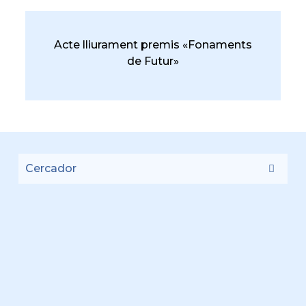
Acte lliurament premis «Fonaments
de Futur»