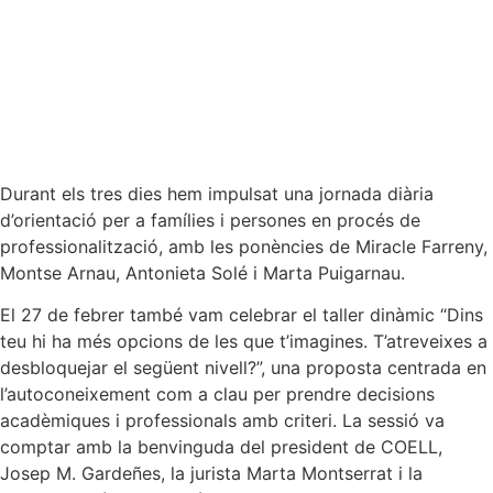
Durant els tres dies hem impulsat una jornada diària
d’orientació per a famílies i persones en procés de
professionalització, amb les ponències de Miracle Farreny,
Montse Arnau, Antonieta Solé i Marta Puigarnau.
El 27 de febrer també vam celebrar el taller dinàmic “Dins
teu hi ha més opcions de les que t’imagines. T’atreveixes a
desbloquejar el següent nivell?”, una proposta centrada en
l’autoconeixement com a clau per prendre decisions
acadèmiques i professionals amb criteri. La sessió va
comptar amb la benvinguda del president de COELL,
Josep M. Gardeñes, la jurista Marta Montserrat i la