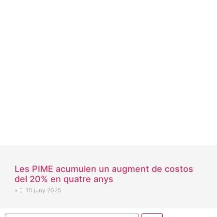
Les PIME acumulen un augment de costos
del 20% en quatre anys
•
10 juny 2025