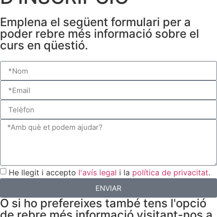
Emplena el següent formulari per a
poder rebre més informació sobre el
curs en qüestió.
He llegit i accepto
l'avís legal
i la
política de privacitat
.
ENVIAR
O si ho prefereixes també tens l'opció
de rebre més informació visitant-nos a