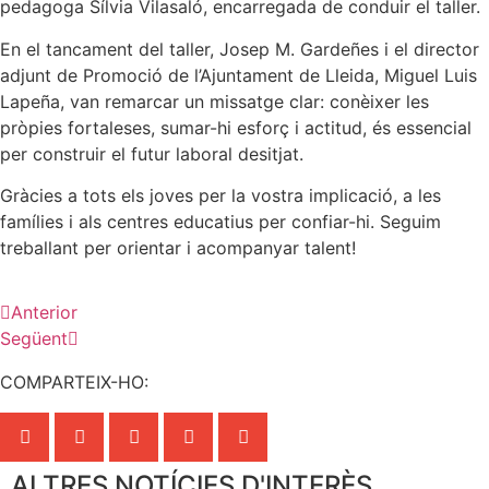
pedagoga Sílvia Vilasaló, encarregada de conduir el taller.
En el tancament del taller, Josep M. Gardeñes i el director
adjunt de Promoció de l’Ajuntament de Lleida, Miguel Luis
Lapeña, van remarcar un missatge clar: conèixer les
pròpies fortaleses, sumar-hi esforç i actitud, és essencial
per construir el futur laboral desitjat.
Gràcies a tots els joves per la vostra implicació, a les
famílies i als centres educatius per confiar-hi. Seguim
treballant per orientar i acompanyar talent!
Anterior
Següent
COMPARTEIX-HO:
ALTRES NOTÍCIES D'INTERÈS