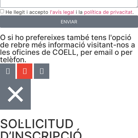
He llegit i accepto
l'avís legal
i la
política de privacitat
.
ENVIAR
O si ho prefereixes també tens l'opció
de rebre més informació visitant-nos a
les oficines de COELL, per email o per
telèfon.
SOL·LICITUD
D’INSCRIPCIÓ