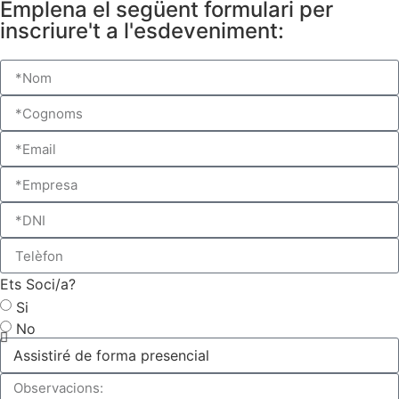
Emplena el següent formulari per
inscriure't a l'esdeveniment:
Ets Soci/a?
Si
No