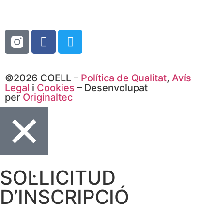
©2026 COELL –
Política de Qualitat
,
Avís
Legal
i
Cookies
– Desenvolupat
per
Originaltec
SOL·LICITUD
D’INSCRIPCIÓ