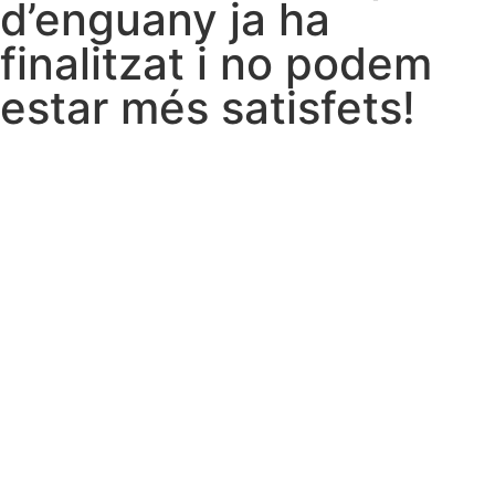
d’enguany ja ha
finalitzat i no podem
estar més satisfets!