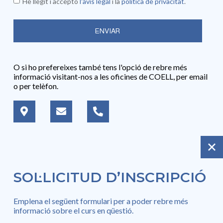
He llegit i accepto
l'avís legal
i la
política de privacitat
.
ENVIAR
O si ho prefereixes també tens l'opció de rebre més
informació visitant-nos a les oficines de COELL, per email
o per telèfon.
SOL·LICITUD D’INSCRIPCIÓ
Emplena el següent formulari per a poder rebre més
informació sobre el curs en qüestió.