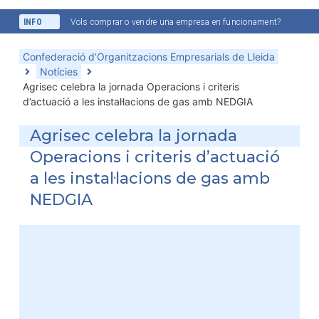
INFO
Vols comprar o vendre una empresa en funcionament?
Confederació d’Organitzacions Empresarials de Lleida
Notícies
Agrisec celebra la jornada Operacions i criteris
d’actuació a les instal·lacions de gas amb NEDGIA
Agrisec celebra la jornada
Operacions i criteris d’actuació
a les instal·lacions de gas amb
NEDGIA