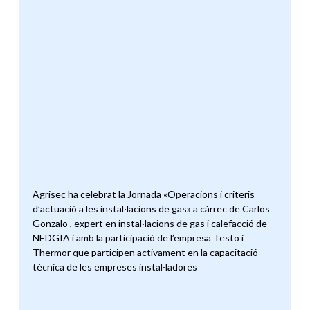
Agrisec ha celebrat la Jornada «Operacions i criteris
d’actuació a les instal·lacions de gas» a càrrec de Carlos
Gonzalo , expert en instal·lacions de gas i calefacció de
NEDGIA i amb la participació de l’empresa Testo i
Thermor que participen activament en la capacitació
tècnica de les empreses instal·ladores