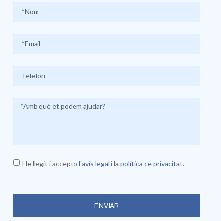
He llegit i accepto
l'avís legal
i la
política de privacitat
.
ENVIAR