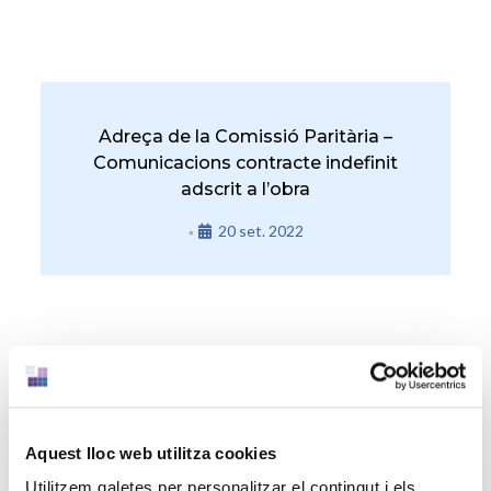
Adreça de la Comissió Paritària –
Comunicacions contracte indefinit
adscrit a l’obra
20 set. 2022
•
Aquest lloc web utilitza cookies
Utilitzem galetes per personalitzar el contingut i els