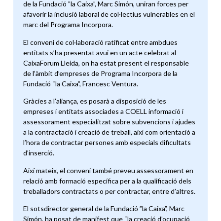
de la Fundació ”la Caixa”, Marc Simón, uniran forces per
afavorir la inclusió laboral de col·lectius vulnerables en el
marc del Programa Incorpora.
El conveni de col·laboració ratificat entre ambdues
entitats s’ha presentat avui en un acte celebrat al
CaixaForum Lleida, on ha estat present el responsable
de l‘àmbit d’empreses de Programa Incorpora de la
Fundació “la Caixa”, Francesc Ventura.
Gràcies a l’aliança, es posarà a disposició de les
empreses i entitats associades a COELL informació i
assessorament especialitzat sobre subvencions i ajudes
a la contractació i creació de treball, així com orientació a
l’hora de contractar persones amb especials dificultats
d’inserció.
Així mateix, el conveni també preveu assessorament en
relació amb formació específica per a la qualificació dels
treballadors contractats o per contractar, entre d’altres.
El sotsdirector general de la Fundació ”la Caixa”, Marc
Simón, ha posat de manifest que “la creació d’ocupació