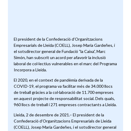
El president de la Confederació d’Organitzacions
Empresarials de Lleida (COELL), Josep Maria Gardeñes, i
el sotsdirector general de Fundació ”la Caixa”, Marc
Simón, han subscrit un acord per afavorir la inclusió
laboral de col·lectius vulnerables en el marc del Programa
Incorpora a Lleida.
El 2020, en el context de pandèmia derivada de la
COVID-19, el programa va facilitar més de 34.000 llocs
de treball gràcies a la col·laboració de 11.700 empreses
en aquest projecte de responsabilitat social. Dels quals,
960 llocs de treball i 271 empreses contractants a Lleida.
Lleida, 2 de desembre de 2021.– El president de la
Confederació d’Organitzacions Empresarials de Lleida
(COELL), Josep Maria Gardeñes, i el sotsdirector general