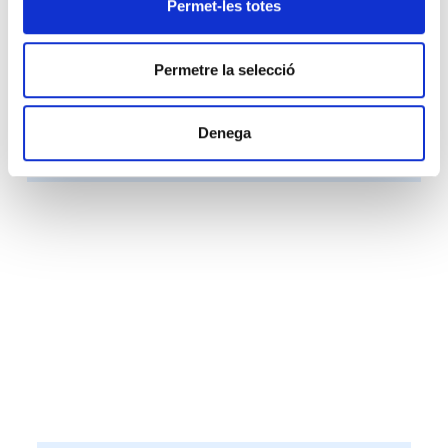
Permet-les totes
COMPARTEIX-HO:
Permetre la selecció
Denega
ALTRES NOTÍCIES D'INTERÈS