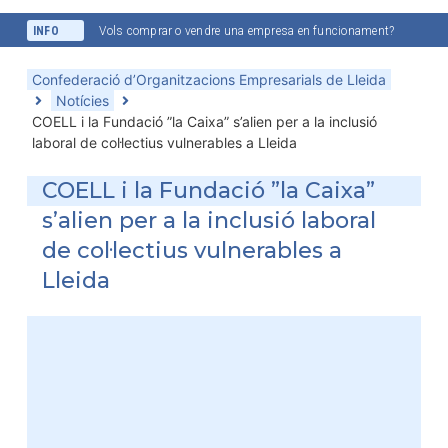
INFO
Vols comprar o vendre una empresa en funcionament?
Confederació d’Organitzacions Empresarials de Lleida
Notícies
COELL i la Fundació ”la Caixa” s’alien per a la inclusió
laboral de col·lectius vulnerables a Lleida
COELL i la Fundació ”la Caixa”
s’alien per a la inclusió laboral
de col·lectius vulnerables a
Lleida